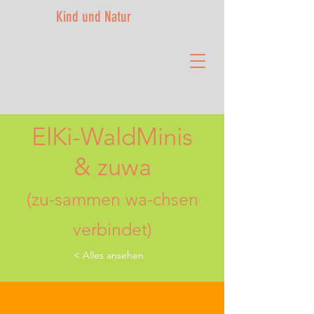
Kind und Natur
ElKi-WaldMinis
& zuwa
(zu-sammen wa-chsen
verbindet)
< Alles ansehen