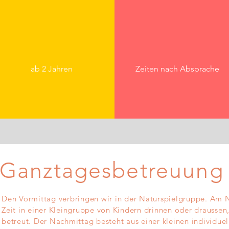
ab 2 Jahren
Zeiten nach Absprache
Ganztagesbetreuung
Den Vormittag verbringen wir in der Naturspielgruppe. Am 
Zeit in einer Kleingruppe von Kindern drinnen oder draussen,
betreut. Der Nachmittag besteht aus einer kleinen individuel